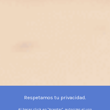
Respetamos tu privacidad.
Al hacer click en "Aceptar", autorizas el uso