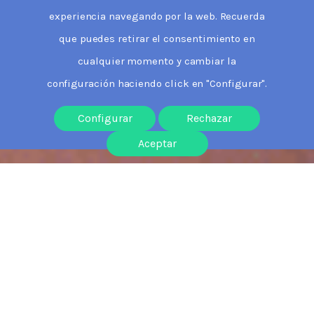
experiencia navegando por la web. Recuerda
que puedes retirar el consentimiento en
cualquier momento y cambiar la
configuración haciendo click en "Configurar".
Configurar
Rechazar
Aceptar