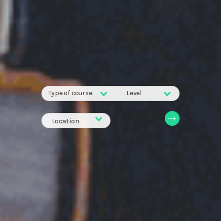
Type of course
Level
Location