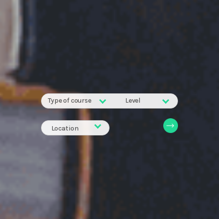
Type of course
Level
Location