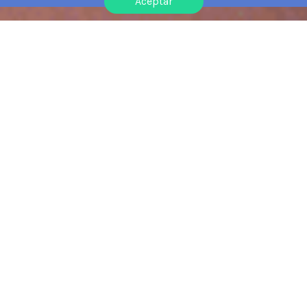
Aceptar
Tus ajustes
German A1
Rotterdam
Regular Group